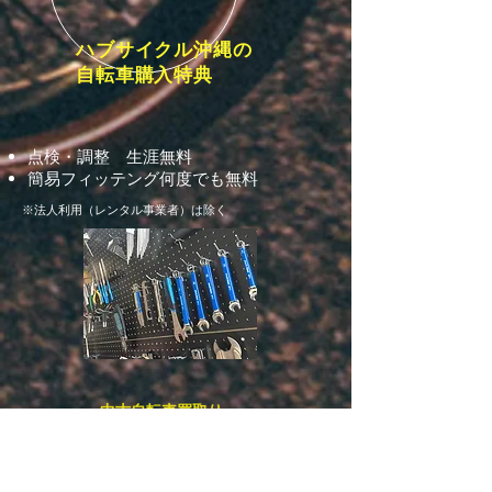
​ハブサイクル沖縄の
自転車購入特典
点検・調整 生涯無料
簡易フィッテング何度でも無料
​※法人利用（レンタル事業者）は除く
中古自転車買取り
ご自宅で乗らなくなった自転車はありませんか？
自転車専門店だからできる高額買取り！