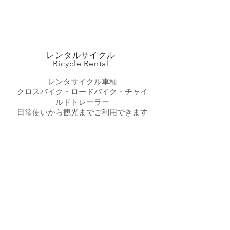
レンタルサイクル
Bicycle Rental​
レンタサイクル車種
クロスバイク・ロードバイク・チャイ
ルドトレーラー
​日常使いから観光までご利用できます