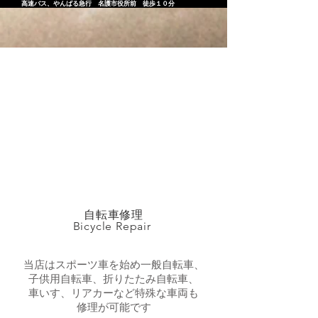
高速バス、やんばる急行 名護市役所前 徒歩１０分
SERVICES
自転車修理
Bicycle Repair
当店はスポーツ車を始め一般自転車、
子供用自転車、折りたたみ自転車、
車いす、リアカーなど特殊な車両も
修理が可能です