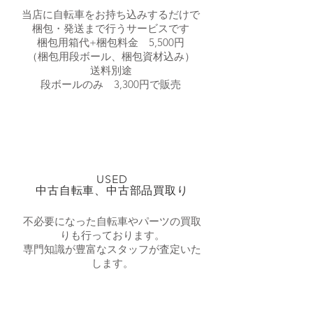
当店に自転車をお持ち込みするだけで
梱包・発送まで行うサービスです
梱包用箱代+梱包料金 5,500円
（​梱包用段ボール、梱包資材込み）
​送料別途
​段ボールのみ 3,300円で販売
USED
​中古自転車、中古部品買取り
不必要になった自転車やパーツの買取
りも行っております。
​専門知識が豊富なスタッフが査定いた
します。