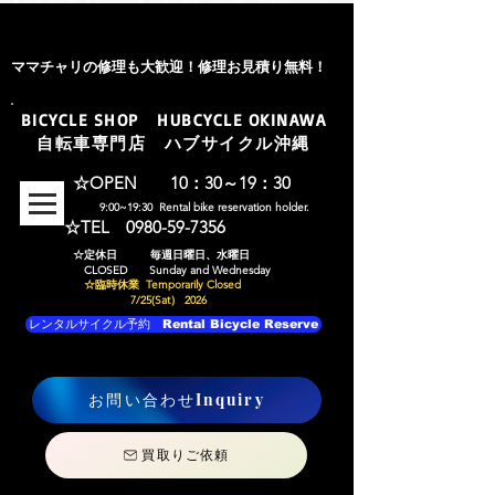
ママチャリの修理も大歓迎！修理お見積り無料！
BICYCLE SHOP
HUBCYCLE OKINAWA
​自転車専門店 ハブサイクル沖縄
​☆OPEN 10：30～19：30
​9:00~19:30 Rental bike reservation holder.
☆TEL 0980-59-7356
​☆定休日 毎週日曜日、水曜日
​ CLOSED Sunday and Wednesday
☆臨時休業 Temporarily Closed
7/25(Sat） 2026
レンタルサイクル予約 Rental Bicycle Reserve
お問い合わせInquiry
買取りご依頼